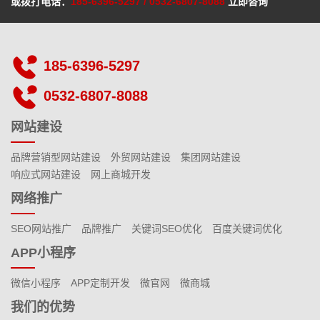
或拨打电话：
185-6396-5297
/
0532-6807-8088
立即咨询
185-6396-5297
0532-6807-8088
网站建设
品牌营销型网站建设
外贸网站建设
集团网站建设
响应式网站建设
网上商城开发
网络推广
SEO网站推广
品牌推广
关键词SEO优化
百度关键词优化
APP小程序
微信小程序
APP定制开发
微官网
微商城
我们的优势